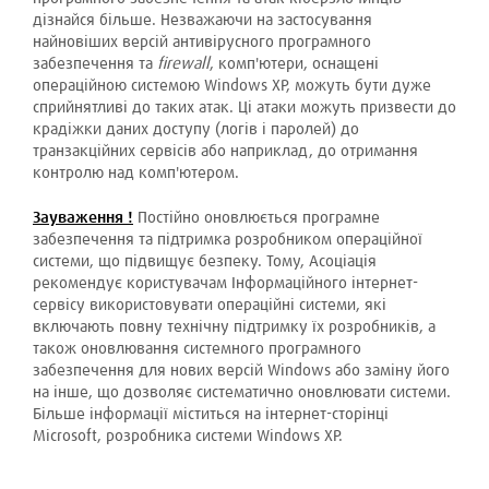
дізнайся більше. Незважаючи на застосування
найновіших версій антивірусного програмного
забезпечення та
firewall
, комп'ютери, оснащені
операційною системою Windows XP, можуть бути дуже
сприйнятливі до таких атак. Ці атаки можуть призвести до
крадіжки даних доступу (логів і паролей) до
транзакційних сервісів або наприклад, до отримання
контролю над комп'ютером.
Зауваження !
Постійно оновлюється програмне
забезпечення та підтримка розробником операційної
системи, що підвищує безпеку. Тому, Асоціація
рекомендує користувачам Інформаційного інтернет-
сервісу використовувати операційні системи, які
включають повну технічну підтримку їх розробників, а
також оновлювання системного програмного
забезпечення для нових версій Windows або заміну його
на інше, що дозволяє систематично оновлювати системи.
Більше інформації міститься на інтернет-сторінці
Microsoft, розробника системи Windows XP.