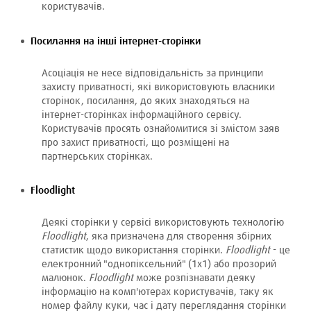
користувачів.
Посилання на інші інтернет-сторінки
Асоціація не несе відповідальність за принципи
захисту приватності, які використовують власники
сторінок, посилання, до яких знаходяться на
інтернет-сторінках інформаційного сервісу.
Користувачів просять ознайомитися зі змістом заяв
про захист приватності, що розміщені на
партнерських сторінках.
Floodlight
Деякі сторінки у сервісі використовують технологію
Floodlight
, яка призначена для створення збірних
статистик щодо використання сторінки.
Floodlight
- це
електронний "однопіксельний" (1x1) або прозорий
малюнок.
Floodlight
може розпізнавати деяку
інформацію на комп'ютерах користувачів, таку як
номер файлу куки, час і дату переглядання сторінки