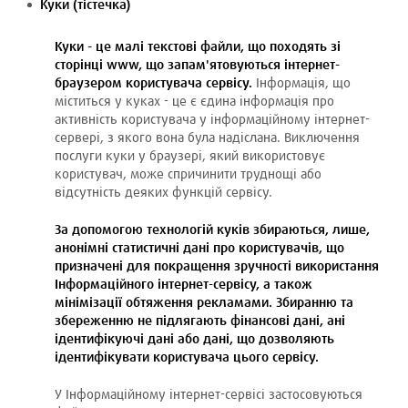
Куки (тістечка)
Куки - це малі текстові файли, що походять зі
сторінці www, що запам'ятовуються інтернет-
браузером користувача сервісу.
Інформація, що
міститься у куках - це є єдина інформація про
активність користувача у інформаційному інтернет-
сервері, з якого вона була надіслана. Виключення
послуги куки у браузері, який використовує
користувач, може спричинити труднощі або
відсутність деяких функцій сервісу.
За допомогою технологій куків збираються, лише,
анонімні статистичні дані про користувачів, що
призначені для покращення зручності використання
Інформаційного інтернет-сервісу, а також
мінімізації обтяження рекламами. Збиранню та
збереженню не підлягають фінансові дані, ані
ідентифікуючі дані або дані, що дозволяють
ідентифікувати користувача цього сервісу.
У Інформаційному інтернет-сервісі застосовуються