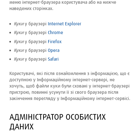
меню інтернет-браузера користувача або на нижче
наведених сторінках.
Куки
у браузері
Internet Explorer
Куки
у браузері
Chrome
Куки
у браузері
Firefox
Куки
у браузері
Opera
Куки
у браузері
Safari
Користувачі, які після ознайомлення з інформацією, що є
доступною у Інформаційному інтернет-сервері, не
хочуть, щоб файли куки були сховані у інтернет-браузері
пристрою, повинні усунути її зі свого браузера після
закінчення перегляду у Інформаційному інтернет-сервісі.
АДМІНІСТРАТОР ОСОБИСТИХ
ДАНИХ