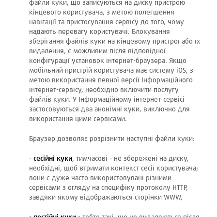
файли куки, що записуються на диску пристрою
кінцевого користувача, з метою полегшення
навігації та пристосування сервісу до того, чому
надають перевагу користувачі. Блокування
зберігання файлів куки на кінцевому пристрої або їх
видалення, є можливим після відповідної
конфігурації установок інтернет-браузера. Якщо
мобільний пристрій користувача має систему iOS, з
метою використання певної версії Інформаційного
інтернет-сервісу, необхідно включити послугу
файлів куки. У Інформаційному інтернет-сервісі
застосовуються два анонімні куки, виключно для
використання цими сервісами.
Браузер дозволяє розрізнити наступні файли куки:
-
сесійні куки
, тимчасові - не збережені на диску,
необхідні, щоб втримати контекст сесії користувача;
вони є дуже часто використовувані різними
сервісами з огляду на специфіку протоколу HTTP,
завдяки якому відображаються сторінки WWW,