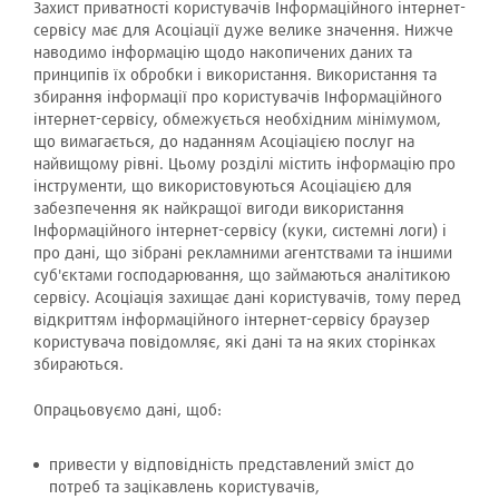
Захист приватності користувачів Інформаційного інтернет-
сервісу має для Асоціації дуже велике значення. Нижче
наводимо інформацію щодо накопичених даних та
принципів їх обробки і використання. Використання та
збирання інформації про користувачів Інформаційного
інтернет-сервісу, обмежується необхідним мінімумом,
що вимагається, до наданням Асоціацією послуг на
найвищому рівні. Цьому розділі містить інформацію про
інструменти, що використовуються Асоціацією для
забезпечення як найкращої вигоди використання
Інформаційного інтернет-сервісу (куки, системні логи) і
про дані, що зібрані рекламними агентствами та іншими
суб'єктами господарювання, що займаються аналітикою
сервісу. Асоціація захищає дані користувачів, тому перед
відкриттям інформаційного інтернет-сервісу браузер
користувача повідомляє, які дані та на яких сторінках
збираються.
Опрацьовуємо дані, щоб:
привести у відповідність представлений зміст до
потреб та зацікавлень користувачів,