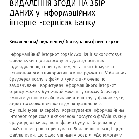
ВИДАЛЕННЯ ЗГОДИ НА ЗБІР
ДАНИХ у Інформаційних
інтернет-сервісах Банку
Виключення/ видалення/ блокування файлів куків
Інформаційний інтернет-сервіс Асоціації використовує
файли куки, що застосовують для здійснених
індивідуально, користувачем, установок браузера,
встановленого з використанням інструментів. У багатьох
браузерах послуга файлів куки є включена по
замовчуванні. Користувач Інформаційного інтернет-
сервісу може у будь-який момент у своєму браузері
змінити установки або виключити послугу файлів куки,
однак це може призвести до неправильного
функціонування сервісу. Користуватися Інформаційним
інтернет-сервісом з включеною послугою файлів куки у
браузері, означає, що ці файли будуть збережені у
пам'яті пристрою користувача. Більше інформації щодо
файлів куки, що є доступними у розділі «Допомога» у