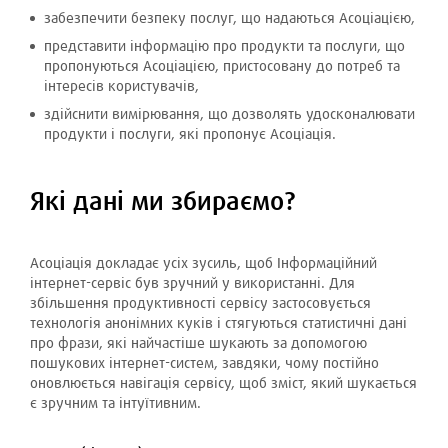
забезпечити безпеку послуг, що надаються Асоціацією,
представити інформацію про продукти та послуги, що
пропонуються Асоціацією, пристосовану до потреб та
інтересів користувачів,
здійснити вимірювання, що дозволять удосконалювати
продукти і послуги, які пропонує Асоціація.
Які дані ми збираємо?
Асоціація докладає усіх зусиль, щоб Інформаційний
інтернет-сервіс був зручний у використанні. Для
збільшення продуктивності сервісу застосовується
технологія анонімних куків і стягуються статистичні дані
про фрази, які найчастіше шукають за допомогою
пошукових інтернет-систем, завдяки, чому постійно
оновлюється навігація сервісу, щоб зміст, який шукається
є зручним та інтуїтивним.