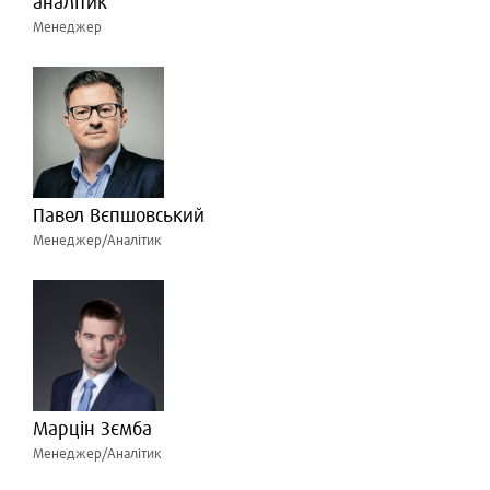
аналітик
Менеджер
Павел Вєпшовський
Менеджер/Аналітик
Марцін Зємба
Менеджер/Аналітик