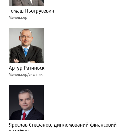
Томаш Пьотрусевич
Менеджер
Артур Ратиньскі
Менеджер/аналітик
Ярослав Стефанов, дипломований фінансовий