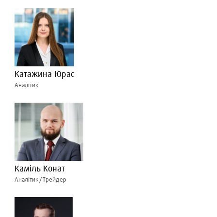
Катажина Юрас
Аналітик
Каміль Конат
Аналітик/Трейдер