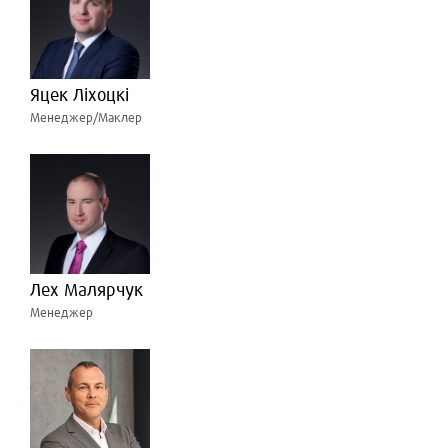
Яцек Ліхоцкі
Менеджер/Маклер
Лех Малярчук
Менеджер