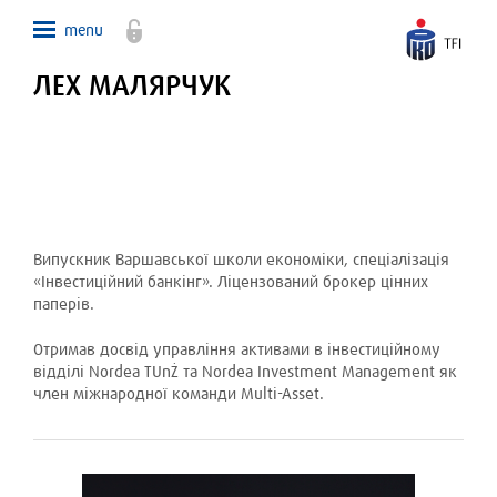
ЛЕХ МАЛЯРЧУК
Випускник Варшавської школи економіки, спеціалізація
«Інвестиційний банкінг». Ліцензований брокер цінних
паперів.
Отримав досвід управління активами в інвестиційному
відділі Nordea TUnŻ та Nordea Investment Management як
член міжнародної команди Multi-Asset.