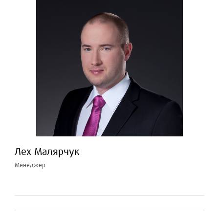
Лех Малярчук
Менеджер