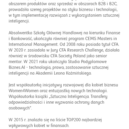
obszarem produktów oraz sprzedaż w obszarach B2B i B2C,
prowadziła szereg projektów na styku biznesu i technologii,
w tym implementację rozwiązań z wykorzystaniem sztucznej
inteligencji.
Absolwentka Szkoły Głównej Handlowej na kierunku Finanse
i Bankowość, ukończyła również program CEMS Masters in
International Management. Od 2008 roku posiada tytuł CFA.
W 2020 r. zasiadała w Jury CFA Research Challenge, działała
również w środowisku CFA Society Poland jako senior
mentor. W 2021 roku ukończyła Studia Podyplomowe
Biznes.AI - technologia, prawo, zastosowanie sztucznej
inteligencji na Akademii Leona Koźmińskiego.
Jest współautorką inicjatywy rozwojowej dla kobiet biznesu
Women4Women oraz entuzjastką nowych technologii.
Współautorka książki „Sztuczna Inteligencja. Transfery
odpowiedzialności i inne wyzwania ochrony danych
osobowych”.
W 2015 r. znalazła się na liście TOP200 najbardziej
wpływowych kobiet w finansach.