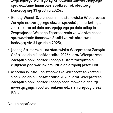
Zwyczajnego Walnego Zgromadzenia, zatwierdzającego
sprawozdanie finansowe Spółki za rok obrotowy
kończący się 31 grudnia 2025r.,
Renatę Wanat-Szelenbaum
- na stanowisko Wiceprezesa
Zarządu nadzorującego obszar sprzedaży i marketingu,
ze skutkiem od dnia następującego po dniu odbycia
Zwyczajnego Walnego Zgromadzenia zatwierdzającego
sprawozdanie finansowe Spółki za rok obrotowy
kończący się 31 grudnia 2025r,
Joannę Szymerską – na stanowisko Wiceprezesa Zarządu
Spółki od dnia 1 października 2026r., oraz Wiceprezesa
Zarządu Spółki nadzorującego system zarządzania
ryzykiem pod warunkiem udzielenia zgody przez KNF,
Marcina Wlazło - na stanowisko Wiceprezesa Zarządu
Spółki od dnia 1 października 2026r., oraz Wiceprezesa
Zarządu Spółki nadzorującego podejmowanie decyzji
inwestycyjnych pod warunkiem udzielenia zgody przez
KNF.
Noty biograficzne