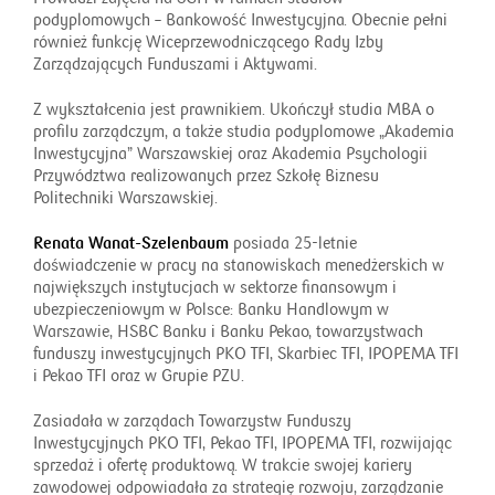
podyplomowych – Bankowość Inwestycyjna. Obecnie pełni
również funkcję Wiceprzewodniczącego Rady Izby
Zarządzających Funduszami i Aktywami.
Z wykształcenia jest prawnikiem. Ukończył studia MBA o
profilu zarządczym, a także studia podyplomowe „Akademia
Inwestycyjna” Warszawskiej oraz Akademia Psychologii
Przywództwa realizowanych przez Szkołę Biznesu
Politechniki Warszawskiej.
Renata Wanat-Szelenbaum
posiada 25-letnie
doświadczenie w pracy na stanowiskach menedżerskich w
największych instytucjach w sektorze finansowym i
ubezpieczeniowym w Polsce: Banku Handlowym w
Warszawie, HSBC Banku i Banku Pekao, towarzystwach
funduszy inwestycyjnych PKO TFI, Skarbiec TFI, IPOPEMA TFI
i Pekao TFI oraz w Grupie PZU.
Zasiadała w zarządach Towarzystw Funduszy
Inwestycyjnych PKO TFI, Pekao TFI, IPOPEMA TFI, rozwijając
sprzedaż i ofertę produktową. W trakcie swojej kariery
zawodowej odpowiadała za strategię rozwoju, zarządzanie