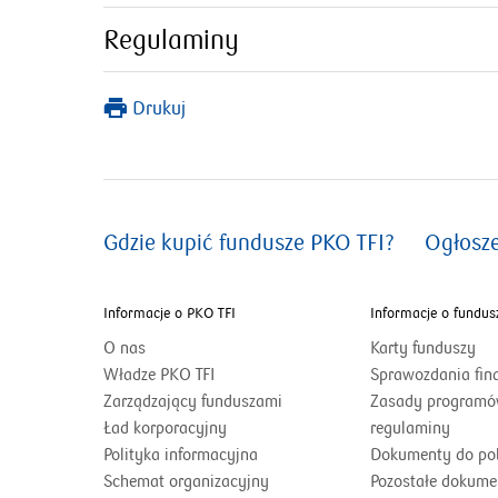
Regulaminy
Drukuj
Gdzie kupić fundusze PKO TFI?
Ogłosz
Informacje o PKO TFI
Informacje o fundus
O nas
Karty funduszy
Władze PKO TFI
Sprawozdania fi
Zarządzający funduszami
Zasady programó
Ład korporacyjny
regulaminy
Polityka informacyjna
Dokumenty do po
Schemat organizacyjny
Pozostałe dokume