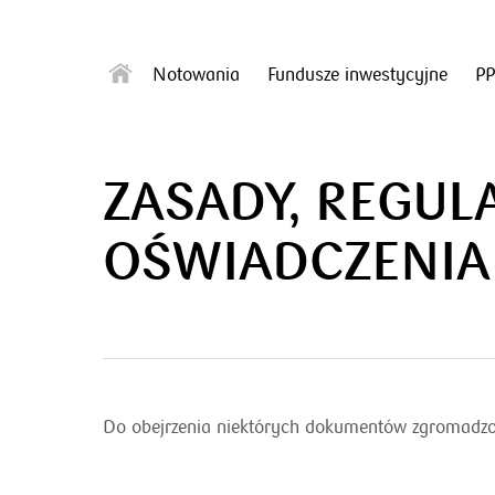
Notowania
Fundusze inwestycyjne
P
ZASADY, REGUL
OŚWIADCZENIA
Do obejrzenia niektórych dokumentów zgromadzon