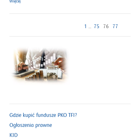
Więcej
1
...
75
76
77
Gdzie kupić fundusze PKO TFI?
Ogłoszenia prawne
KID