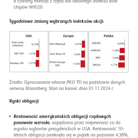
a czwarty miesiąc z rzędu dla lokalnego indeksu blue
chipów WIG20.
Tygodniowe zmiany wybranych indeksów akcji:
Źródło: Opracowanie własne PKO TFI na podstawie danych
serwisu Bloomberg. Stan na koniec dnia 01.11.2024 r.
Rynki obligacji
Rentowność amerykańskich obligacji rządowych
ponownie wzrosła
, napędzana przez niepewność co do
wyniku wyborów prezydenckich w USA. Rentowność 10-
letnich obligacji zamknęła się w piątek na poziomie 4,38%,