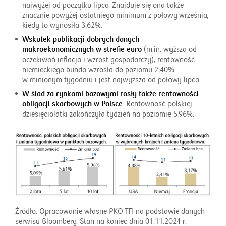
najwyżej od początku lipca. Znajduje się ona także
znacznie powyżej ostatniego minimum z połowy września,
kiedy to wynosiła 3,62%.
Wskutek publikacji dobrych danych
makroekonomicznych w strefie euro
(m.in. wyższa od
oczekiwań inflacja i wzrost gospodarczy), rentowność
niemieckiego bunda wzrosła do poziomu 2,40%
w minionym tygodniu i jest najwyższa od połowy lipca.
W ślad za rynkami bazowymi rosły także rentowności
obligacji skarbowych w Polsce
. Rentowność polskiej
dziesięciolatki zakończyła tydzień na poziomie 5,96%.
Źródło: Opracowanie własne PKO TFI na podstawie danych
serwisu Bloomberg. Stan na koniec dnia 01.11.2024 r.