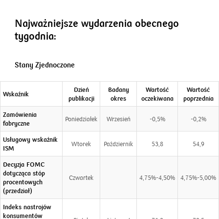
Najważniejsze wydarzenia obecnego
tygodnia:
Stany Zjednoczone
Dzień
Badany
Wartość
Wartość
Wskaźnik
publikacji
okres
oczekiwana
poprzednia
Zamówienia
Poniedziałek
Wrzesień
-0,5%
-0,2%
fabryczne
Usługowy wskaźnik
Wtorek
Październik
53,8
54,9
ISM
Decyzja FOMC
dotycząca stóp
Czwartek
4,75%-4,50%
4,75%-5,00%
procentowych
(przedział)
Indeks nastrojów
konsumentów