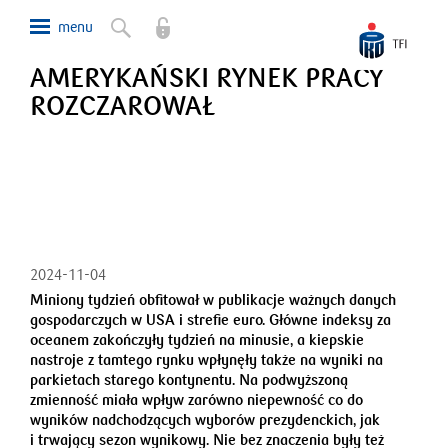
AMERYKAŃSKI RYNEK PRACY
ROZCZAROWAŁ
2024-11-04
Miniony tydzień obfitował w publikacje ważnych danych
gospodarczych w USA i strefie euro. Główne indeksy za
oceanem zakończyły tydzień na minusie, a kiepskie
nastroje z tamtego rynku wpłynęły także na wyniki na
parkietach starego kontynentu. Na podwyższoną
zmienność miała wpływ zarówno niepewność co do
wyników nadchodzących wyborów prezydenckich, jak
i trwający sezon wynikowy. Nie bez znaczenia były też