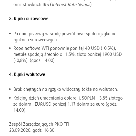
oraz stawkach IRS (
Interest Rate Swaps
).
3. Rynki surowcowe
Po dniu przerwy w środę powrót awersji do ryzyka na
rynkach surowcowych.
Ropa naftowa WTI ponownie poniżej 40 USD (-0,5%),
metale spadają średnio o -1,5%, złoto poniżej 1900 USD
(-0,8%). (godz. 14:00).
4. Rynki walutowe
Brak chętnych na ryzyko widoczny także na walutach.
Kolejny dzień umacniania dolara: USDPLN - 3,85 złotego
za dolara , EURUSD poniżej 1,17 dolara za euro (godz.
14:00).
Zespół Zarządzających PKO TFI
23.09.2020, godz. 16:30