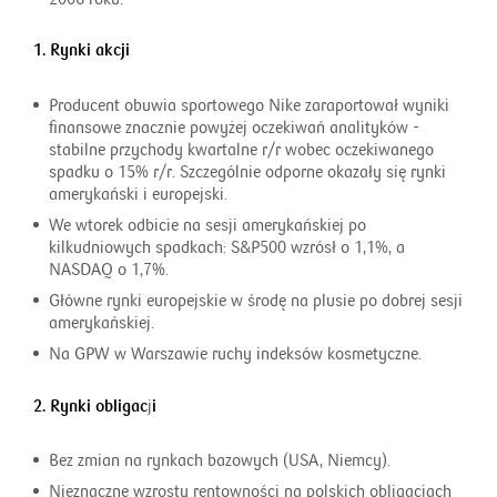
1. Rynki akcji
Producent obuwia sportowego Nike zaraportował wyniki
finansowe znacznie powyżej oczekiwań analityków -
stabilne przychody kwartalne r/r wobec oczekiwanego
spadku o 15% r/r. Szczególnie odporne okazały się rynki
amerykański i europejski.
We wtorek odbicie na sesji amerykańskiej po
kilkudniowych spadkach: S&P500 wzrósł o 1,1%, a
NASDAQ o 1,7%.
Główne rynki europejskie w środę na plusie po dobrej sesji
amerykańskiej.
Na GPW w Warszawie ruchy indeksów kosmetyczne.
2. Rynki obligac
j
i
Bez zmian na rynkach bazowych (USA, Niemcy).
Nieznaczne wzrosty rentowności na polskich obligacjach