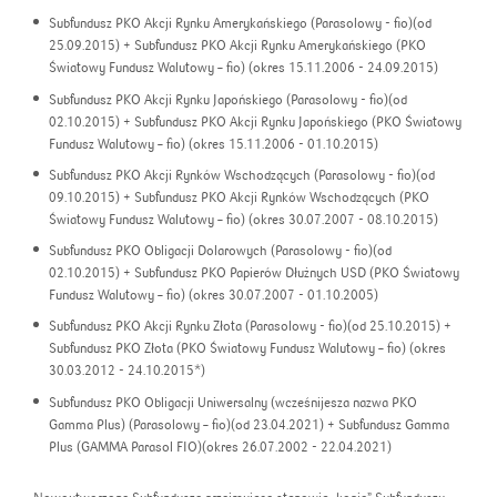
Subfundusz PKO Akcji Rynku Amerykańskiego (Parasolowy - fio)(od
25.09.2015) + Subfundusz PKO Akcji Rynku Amerykańskiego (PKO
Światowy Fundusz Walutowy – fio) (okres 15.11.2006 - 24.09.2015)
Subfundusz PKO Akcji Rynku Japońskiego (Parasolowy - fio)(od
02.10.2015) + Subfundusz PKO Akcji Rynku Japońskiego (PKO Światowy
Fundusz Walutowy – fio) (okres 15.11.2006 - 01.10.2015)
Subfundusz PKO Akcji Rynków Wschodzących (Parasolowy - fio)(od
09.10.2015) + Subfundusz PKO Akcji Rynków Wschodzących (PKO
Światowy Fundusz Walutowy – fio) (okres 30.07.2007 - 08.10.2015)
Subfundusz PKO Obligacji Dolarowych (Parasolowy - fio)(od
02.10.2015) + Subfundusz PKO Papierów Dłużnych USD (PKO Światowy
Fundusz Walutowy – fio) (okres 30.07.2007 - 01.10.2005)
Subfundusz PKO Akcji Rynku Złota (Parasolowy - fio)(od 25.10.2015) +
Subfundusz PKO Złota (PKO Światowy Fundusz Walutowy – fio) (okres
30.03.2012 - 24.10.2015*)
Subfundusz PKO Obligacji Uniwersalny (wcześnijesza nazwa PKO
Gamma Plus) (Parasolowy – fio)(od 23.04.2021) + Subfundusz Gamma
Plus (GAMMA Parasol FIO)(okres 26.07.2002 - 22.04.2021)