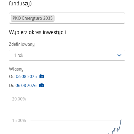
funduszy
)
PKO Emerytura 2035
Wybierz okres inwestycji
Zdefiniowany
1 rok
Własny
Od
06.08.2025
Do
06.08.2026
20.00%
15.00%