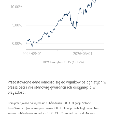
10.00%
5.00%
0.00%
2025-09-01
2026-05-01
PKO Emerytura 2035 (15.27%)
Przedstawione dane odnoszą się do wyników osiągniętych w
przeszłości i nie stanowią gwarancji ich osiągnięcia w
przyszłości.
Linia przerywana na wykresie subfunduszu PKO Obligacji Zielonej
Transformacji (wcześniejsza nazwa PKO Obligacji Globalny) prezentuje
wyniki Subfunduszu sprzed 25.08.2023 r., tj. sprzed dnia, od którego