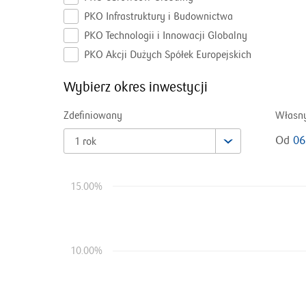
PKO Infrastruktury i Budownictwa
PKO Technologii i Innowacji Globalny
PKO Akcji Dużych Spółek Europejskich
Wybierz okres inwestycji
Zdefiniowany
Własn
Od
06
1 rok
15.00%
10.00%