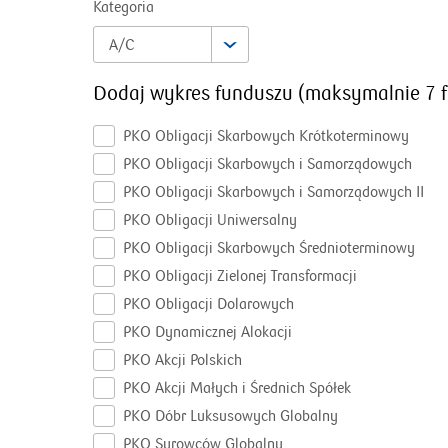
Kategoria
A/C
Dodaj wykres funduszu
(
maksymalnie
7
PKO Obligacji Skarbowych Krótkoterminowy
PKO Obligacji Skarbowych i Samorządowych
PKO Obligacji Skarbowych i Samorządowych II
PKO Obligacji Uniwersalny
PKO Obligacji Skarbowych Średnioterminowy
PKO Obligacji Zielonej Transformacji
PKO Obligacji Dolarowych
PKO Dynamicznej Alokacji
PKO Akcji Polskich
PKO Akcji Małych i Średnich Spółek
PKO Dóbr Luksusowych Globalny
PKO Surowców Globalny