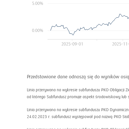
5.00%
0.00%
2025-09-01
2025-11
Przedstawione dane odnoszą się do wyników osiągn
Linia przerywana na wykresie subfunduszu PKO Obligacji Zie
od którego Subfundusz promuje aspekt środowiskowy lub s
Linia przerywana na wykresie subfunduszu PKO Dynamicznej 
24.02.2023 r. subfundusz występował pod nazwą PKO Stab