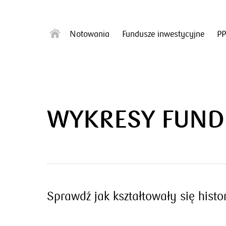
Notowania
Fundusze inwestycyjne
P
WYKRESY FUND
Sprawdź jak kształtowały się his