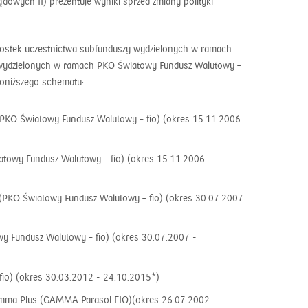
owych II) prezentuje wyniki sprzed zmiany polityki
nostek uczestnictwa subfunduszy wydzielonych w ramach
zy wydzielonych w ramach PKO Światowy Fundusz Walutowy –
poniższego schematu:
PKO Światowy Fundusz Walutowy – fio) (okres 15.11.2006
atowy Fundusz Walutowy – fio) (okres 15.11.2006 -
PKO Światowy Fundusz Walutowy – fio) (okres 30.07.2007
y Fundusz Walutowy – fio) (okres 30.07.2007 -
fio) (okres 30.03.2012 - 24.10.2015*)
Gamma Plus (GAMMA Parasol FIO)(okres 26.07.2002 -