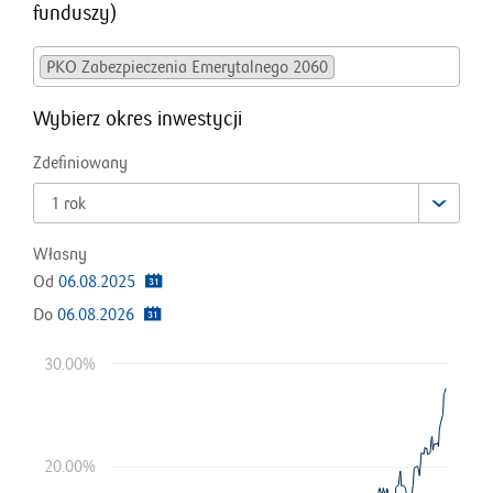
funduszy
)
PKO Zabezpieczenia Emerytalnego 2060
Wybierz okres inwestycji
Zdefiniowany
1 rok
Własny
Od
06.08.2025
Do
06.08.2026
30.00%
20.00%