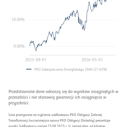
10.00%
0.00%
2025-09-01
2026-05-01
PKO Zabezpieczenia Emerytalnego 2060 (27.62%)
Przedstawione dane odnoszą się do wyników osiągniętych w
przeszłości i nie stanowią gwarancji ich osiągnięcia w
przyszłości.
Linia przerywana na wykresie subfunduszu PKO Obligacji Zielonej
Transformacji (wcześniejsza nazwa PKO Obligacji Globalny) prezentuje
wyniki Subfunduszu sprzed 25.08.2023 r., tj. sprzed dnia, od którego