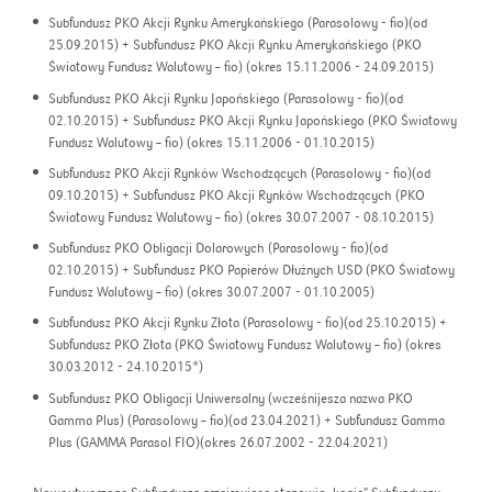
Subfundusz PKO Akcji Rynku Amerykańskiego (Parasolowy - fio)(od
25.09.2015) + Subfundusz PKO Akcji Rynku Amerykańskiego (PKO
Światowy Fundusz Walutowy – fio) (okres 15.11.2006 - 24.09.2015)
Subfundusz PKO Akcji Rynku Japońskiego (Parasolowy - fio)(od
02.10.2015) + Subfundusz PKO Akcji Rynku Japońskiego (PKO Światowy
Fundusz Walutowy – fio) (okres 15.11.2006 - 01.10.2015)
Subfundusz PKO Akcji Rynków Wschodzących (Parasolowy - fio)(od
09.10.2015) + Subfundusz PKO Akcji Rynków Wschodzących (PKO
Światowy Fundusz Walutowy – fio) (okres 30.07.2007 - 08.10.2015)
Subfundusz PKO Obligacji Dolarowych (Parasolowy - fio)(od
02.10.2015) + Subfundusz PKO Papierów Dłużnych USD (PKO Światowy
Fundusz Walutowy – fio) (okres 30.07.2007 - 01.10.2005)
Subfundusz PKO Akcji Rynku Złota (Parasolowy - fio)(od 25.10.2015) +
Subfundusz PKO Złota (PKO Światowy Fundusz Walutowy – fio) (okres
30.03.2012 - 24.10.2015*)
Subfundusz PKO Obligacji Uniwersalny (wcześnijesza nazwa PKO
Gamma Plus) (Parasolowy – fio)(od 23.04.2021) + Subfundusz Gamma
Plus (GAMMA Parasol FIO)(okres 26.07.2002 - 22.04.2021)