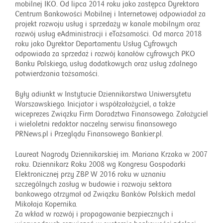
mobilnej IKO. Od lipca 2014 roku jako zastępca Dyrektora
Centrum Bankowości Mobilnej i Internetowej odpowiadał za
projekt rozwoju usług i sprzedaży w kanale mobilnym oraz
rozwój usług eAdministracji i eTożsamości. Od marca 2018
roku jako Dyrektor Departamentu Usług Cyfrowych
odpowiada za sprzedaż i rozwój kanałów cyfrowych PKO
Banku Polskiego, usług dodatkowych oraz usług zdalnego
potwierdzania tożsamości.
Były adiunkt w Instytucie Dziennikarstwa Uniwersytetu
Warszawskiego. Inicjator i współzałożyciel, a także
wiceprezes Związku Firm Doradztwa Finansowego. Założyciel
i wieloletni redaktor naczelny serwisu finansowego
PRNews.pl i Przeglądu Finansowego Bankier.pl.
Laureat Nagrody Dziennikarskiej im. Mariana Krzaka w 2007
roku. Dziennikarz Roku 2008 wg Kongresu Gospodarki
Elektronicznej przy ZBP. W 2016 roku w uznaniu
szczególnych zasług w budowie i rozwoju sektora
bankowego otrzymał od Związku Banków Polskich medal
Mikołaja Kopernika.
Za wkład w rozwój i propagowanie bezpiecznych i