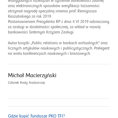
wiarygodnych rozwiązań w systemie bankowości zdalnej
oraz elektronicznych sposobów weryfikacji tożsamości
otrzymał nagrodę specjalną imienia prof. Remigiusza
Kaszubskiego za rok 2019.
Postanowieniem Prezydenta RP z dnia 4 VI 2019 odznaczony
za zasługi w działalności społecznej, za wkład w rozwój
bankowości Srebrnym Krzyżem Zasługi.
Autor książki „Public relations w bankach wirtualnych” oraz
licznych artykułów naukowych i publicystycznych. Prelegent
na wielu konferencjach naukowych i branżowych.
Michał Macierzyński
Członek Rady Nadzorczej
Gdzie kupić fundusze PKO TFI?