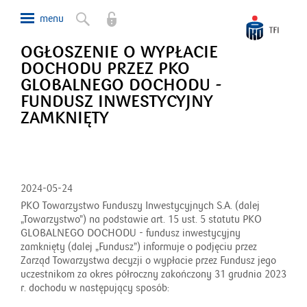
OGŁOSZENIE O WYPŁACIE
DOCHODU PRZEZ PKO
GLOBALNEGO DOCHODU -
FUNDUSZ INWESTYCYJNY
ZAMKNIĘTY
2024-05-24
PKO Towarzystwo Funduszy Inwestycyjnych S.A. (dalej
„Towarzystwo”) na podstawie art. 15 ust. 5 statutu PKO
GLOBALNEGO DOCHODU - fundusz inwestycyjny
zamknięty (dalej „Fundusz”) informuje o podjęciu przez
Zarząd Towarzystwa decyzji o wypłacie przez Fundusz jego
uczestnikom za okres półroczny zakończony 31 grudnia 2023
r. dochodu w następujący sposób: