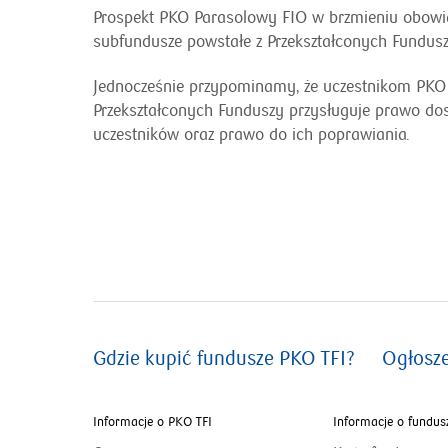
Prospekt PKO Parasolowy FIO w brzmieniu obowią
subfundusze powstałe z Przekształconych Funduszy
Jednocześnie przypominamy, że uczestnikom PK
Przekształconych Funduszy przysługuje prawo dos
uczestników oraz prawo do ich poprawiania.
Gdzie kupić fundusze PKO TFI?
Ogłosz
Informacje o PKO TFI
Informacje o fundus