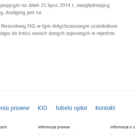
zującym na dzień 25 lipca 2014 r., uwzględniający
, dostępny jest na:
O Parasolowy FIO, w tym dotychczasowym uczestnikom
tępu do treści swoich danych zapisanych w rejestrze
enia prawne
KID
Tabela opłat
Kontakt
zach
Informacje prawne
Informacje o s