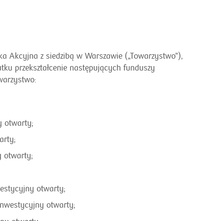
 Akcyjna z siedzibą w Warszawie („Towarzystwo”),
tku przekształcenie następujących funduszy
warzystwo:
 otwarty;
rty;
 otwarty;
estycyjny otwarty;
inwestycyjny otwarty;