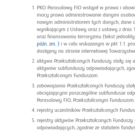
PKO Parasolowy FIO wstąpił w prawa i obowią
mocy prawa administrowanie danymi osobowy
nowym administratorem tych danych; dane os
wynikającym z Ustawy oraz z ustawy z dnia 16
oraz finansowaniu terroryzmu (tekst jednolity:
późn. zm. )
i w celu wskazanym w pkt 1.1. pro
dostępny na stronie internetowej Towarzystwa,
aktywa Przekształconych Funduszy stały się
aktywów subfunduszy odpowiadających, zgod
Przekształconym Funduszom.
zobowiązania Przekształconych Funduszy sta
obciążającymi poszczególne subfundusze odp
Parasolowy FIO, Przekształconym Funduszom
rejestry uczestników Przekształconych Fundus
rejestry aktywów Przekształconych Funduszy 
odpowiadających, zgodnie ze statutem fundu