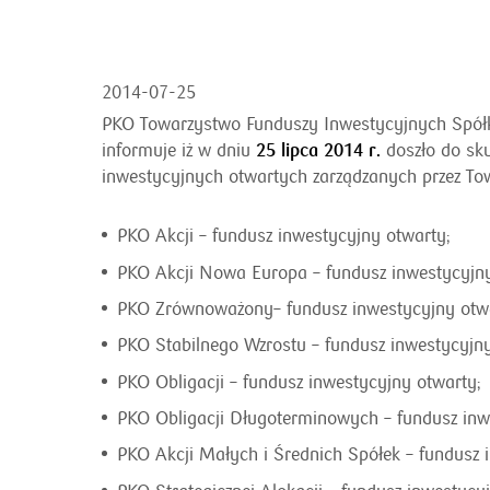
2014-07-25
PKO Towarzystwo Funduszy Inwestycyjnych Spółka
25 lipca 2014 r.
informuje iż w dniu
doszło do sku
inwestycyjnych otwartych zarządzanych przez To
PKO Akcji – fundusz inwestycyjny otwarty;
PKO Akcji Nowa Europa – fundusz inwestycyjny
PKO Zrównoważony– fundusz inwestycyjny otwa
PKO Stabilnego Wzrostu – fundusz inwestycyjny
PKO Obligacji – fundusz inwestycyjny otwarty;
PKO Obligacji Długoterminowych – fundusz inw
PKO Akcji Małych i Średnich Spółek – fundusz 