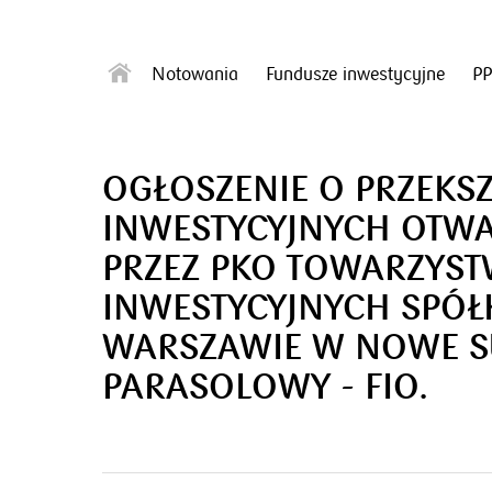
Notowania
Fundusze inwestycyjne
P
OGŁOSZENIE O PRZEKS
INWESTYCYJNYCH OTW
PRZEZ PKO TOWARZYS
INWESTYCYJNYCH SPÓŁK
WARSZAWIE W NOWE S
PARASOLOWY - FIO.