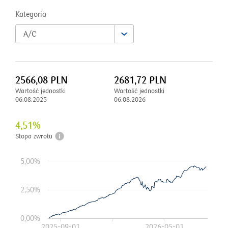
Kategoria
A/C
2566,08
PLN
2681,72
PLN
Wartość jednostki
Wartość jednostki
06.08.2025
06.08.2026
4,51
%
Stopa zwrotu
5,00%
2,50%
0,00%
2025-09-01
2026-05-01