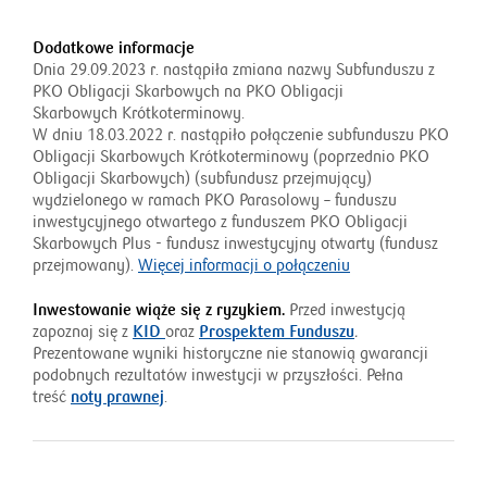
Dodatkowe informacje
Dnia 29.09.2023 r. nastąpiła zmiana nazwy Subfunduszu z
PKO Obligacji Skarbowych na PKO Obligacji
Skarbowych Krótkoterminowy.
W dniu 18.03.2022 r. nastąpiło połączenie subfunduszu PKO
Obligacji Skarbowych Krótkoterminowy (poprzednio PKO
Obligacji Skarbowych) (subfundusz przejmujący)
wydzielonego w ramach PKO Parasolowy – funduszu
inwestycyjnego otwartego z funduszem PKO Obligacji
Skarbowych Plus - fundusz inwestycyjny otwarty (fundusz
przejmowany).
Więcej informacji o połączeniu
Inwestowanie wiąże się z ryzykiem.
Przed inwestycją
zapoznaj się z
KID
oraz
Prospektem Funduszu
.
Prezentowane wyniki historyczne nie stanowią gwarancji
podobnych rezultatów inwestycji w przyszłości. Pełna
treść
noty prawnej
.