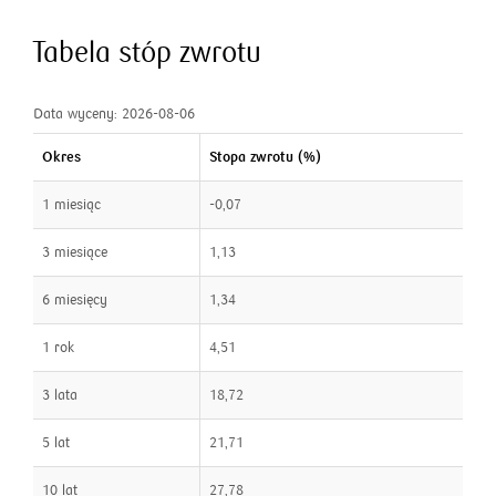
Tabela stóp zwrotu
Data wyceny: 2026-08-06
Okres
Stopa zwrotu (%)
1 miesiąc
-0,07
3 miesiące
1,13
6 miesięcy
1,34
1 rok
4,51
3 lata
18,72
5 lat
21,71
10 lat
27,78