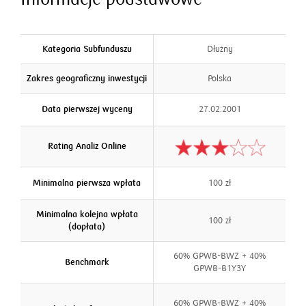
Kategoria Subfunduszu
Dłużny
Zakres geograficzny inwestycji
Polska
Data pierwszej wyceny
27.02.2001
Rating Analiz Online
Minimalna pierwsza wpłata
100 zł
Minimalna kolejna wpłata
100 zł
(dopłata)
60% GPWB-BWZ + 40%
Benchmark
GPWB-B1Y3Y
60% GPWB-BWZ + 40%